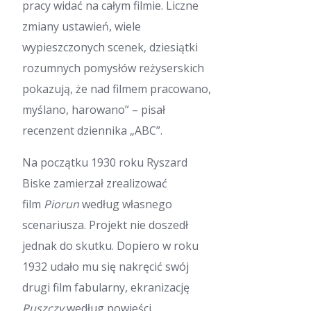
pracy widać na całym filmie. Liczne
zmiany ustawień, wiele
wypieszczonych scenek, dziesiątki
rozumnych pomysłów reżyserskich
pokazują, że nad filmem pracowano,
myślano, harowano” – pisał
recenzent dziennika „ABC”.
Na początku 1930 roku Ryszard
Biske zamierzał zrealizować
film
Piorun
według własnego
scenariusza. Projekt nie doszedł
jednak do skutku. Dopiero w roku
1932 udało mu się nakręcić swój
drugi film fabularny, ekranizację
Puszczy
według powieści