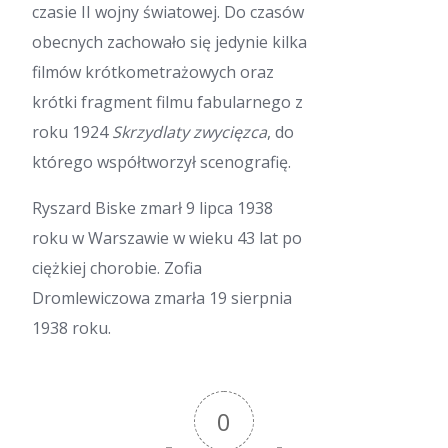
czasie II wojny światowej. Do czasów
obecnych zachowało się jedynie kilka
filmów krótkometrażowych oraz
krótki fragment filmu fabularnego z
roku 1924
Skrzydlaty zwycięzca
, do
którego współtworzył scenografię.
Ryszard Biske zmarł 9 lipca 1938
roku w Warszawie w wieku 43 lat po
ciężkiej chorobie. Zofia
Dromlewiczowa zmarła 19 sierpnia
1938 roku.
0