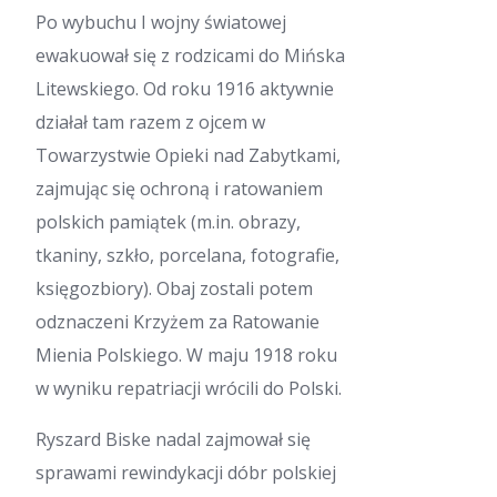
Po wybuchu I wojny światowej
ewakuował się z rodzicami do Mińska
Litewskiego. Od roku 1916 aktywnie
działał tam razem z ojcem w
Towarzystwie Opieki nad Zabytkami,
zajmując się ochroną i ratowaniem
polskich pamiątek (m.in. obrazy,
tkaniny, szkło, porcelana, fotografie,
księgozbiory). Obaj zostali potem
odznaczeni Krzyżem za Ratowanie
Mienia Polskiego. W maju 1918 roku
w wyniku repatriacji wrócili do Polski.
Ryszard Biske nadal zajmował się
sprawami rewindykacji dóbr polskiej