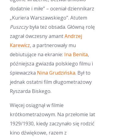
dodatnie i miłe” – oceniał dziennikarz
„Kuriera Warszawskiego”. Atutem
Puszczy
była też obsada. Główną rolę
zagrał ówczesny amant
Andrzej
Karewicz
, a partnerowały mu
debiutujące na ekranie:
Ina Benita
,
późniejsza gwiazda polskiego filmu i
śpiewaczka
Nina Grudzińska.
Był to
jednak ostatni film długometrażowy
Ryszarda Biskego.
Więcej osiągnął w filmie
krótkometrażowym. Na przełomie lat
1929/1930, kiedy zaczynało się rodzić
kino dźwiękowe, razem z