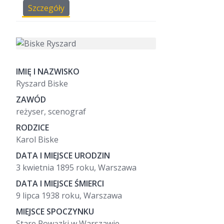
Szczegóły
IMIĘ I NAZWISKO
Ryszard Biske
ZAWÓD
reżyser, scenograf
RODZICE
Karol Biske
DATA I MIEJSCE URODZIN
3 kwietnia 1895 roku, Warszawa
DATA I MIEJSCE ŚMIERCI
9 lipca 1938 roku, Warszawa
MIEJSCE SPOCZYNKU
Stare Powązki w Warszawie