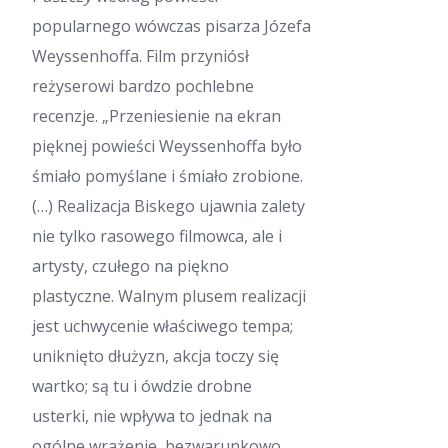
popularnego wówczas pisarza Józefa
Weyssenhoffa. Film przyniósł
reżyserowi bardzo pochlebne
recenzje. „Przeniesienie na ekran
pięknej powieści Weyssenhoffa było
śmiało pomyślane i śmiało zrobione.
(…) Realizacja Biskego ujawnia zalety
nie tylko rasowego filmowca, ale i
artysty, czułego na piękno
plastyczne. Walnym plusem realizacji
jest uchwycenie właściwego tempa;
uniknięto dłużyzn, akcja toczy się
wartko; są tu i ówdzie drobne
usterki, nie wpływa to jednak na
ogólne wrażenie, bezwarunkowo