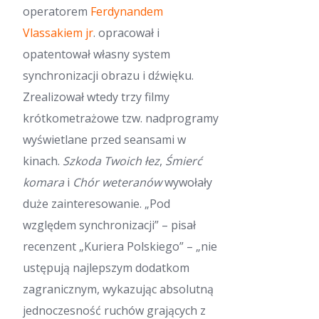
operatorem
Ferdynandem
Vlassakiem jr
. opracował i
opatentował własny system
synchronizacji obrazu i dźwięku.
Zrealizował wtedy trzy filmy
krótkometrażowe tzw. nadprogramy
wyświetlane przed seansami w
kinach.
Szkoda Twoich łez
,
Śmierć
komara
i
Chór weteranów
wywołały
duże zainteresowanie. „Pod
względem synchronizacji” – pisał
recenzent „Kuriera Polskiego” – „nie
ustępują najlepszym dodatkom
zagranicznym, wykazując absolutną
jednoczesność ruchów grających z