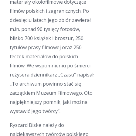
materiały okołofilmowe dotyczące
filmów polskich i zagranicznych. Po
dziesięciu latach jego zbiór zawierał
m.in. ponad 90 tysięcy fotosów,
blisko 700 książek i broszur, 250
tytułów prasy filmowej oraz 250
teczek materiałów do polskich
filmów. We wspomnieniu po śmierci
reżysera dziennikarz „Czasu” napisał:
„To archiwum powinno stać się
zaczątkiem Muzeum Filmowego. Oto
najpiękniejszy pomnik, jaki można
wystawić jego twórcy”.
Ryszard Biske należy do
najciekawszych twórców polskiego