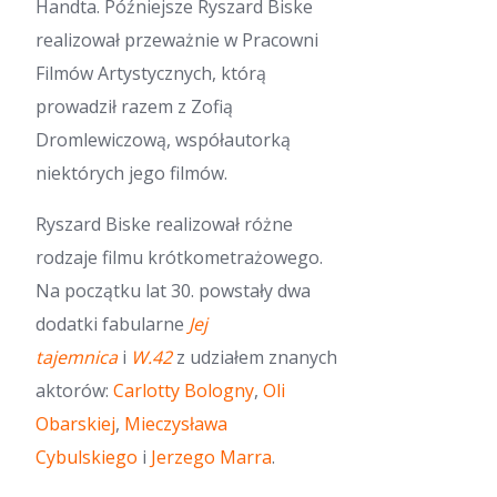
Handta. Późniejsze Ryszard Biske
realizował przeważnie w Pracowni
Filmów Artystycznych, którą
prowadził razem z Zofią
Dromlewiczową, współautorką
niektórych jego filmów.
Ryszard Biske realizował różne
rodzaje filmu krótkometrażowego.
Na początku lat 30. powstały dwa
dodatki fabularne
Jej
tajemnica
i
W.42
z udziałem znanych
aktorów:
Carlotty Bologny
,
Oli
Obarskiej
,
Mieczysława
Cybulskiego
i
Jerzego Marra
.