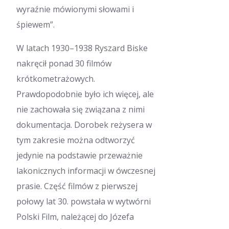
wyraźnie mówionymi słowami i
śpiewem”.
W latach 1930–1938 Ryszard Biske
nakręcił ponad 30 filmów
krótkometrażowych.
Prawdopodobnie było ich więcej, ale
nie zachowała się związana z nimi
dokumentacja. Dorobek reżysera w
tym zakresie można odtworzyć
jedynie na podstawie przeważnie
lakonicznych informacji w ówczesnej
prasie. Część filmów z pierwszej
połowy lat 30. powstała w wytwórni
Polski Film, należącej do Józefa