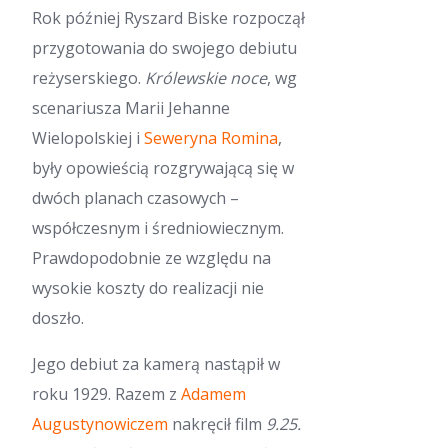
Rok później Ryszard Biske rozpoczął
przygotowania do swojego debiutu
reżyserskiego.
Królewskie noce
, wg
scenariusza Marii Jehanne
Wielopolskiej i
Seweryna Romina
,
były opowieścią rozgrywającą się w
dwóch planach czasowych –
współczesnym i średniowiecznym.
Prawdopodobnie ze względu na
wysokie koszty do realizacji nie
doszło.
Jego debiut za kamerą nastąpił w
roku 1929. Razem z
Adamem
Augustynowiczem
nakręcił film
9.25.