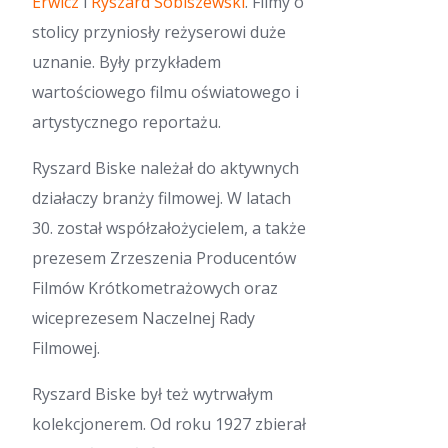
Erwicz
i
Ryszard Sobiszewski
. Filmy o
stolicy przyniosły reżyserowi duże
uznanie. Były przykładem
wartościowego filmu oświatowego i
artystycznego reportażu.
Ryszard Biske należał do aktywnych
działaczy branży filmowej. W latach
30. został współzałożycielem, a także
prezesem Zrzeszenia Producentów
Filmów Krótkometrażowych oraz
wiceprezesem Naczelnej Rady
Filmowej.
Ryszard Biske był też wytrwałym
kolekcjonerem. Od roku 1927 zbierał