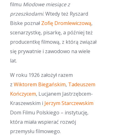
filmu
Miodowe miesiące z
przeszkodami
. Wtedy też Ryszard
Biske poznał
Zofię Dromlewiczową
,
scenarzystkę, pisarkę, a później też
producentkę filmową, z którą związał
się prywatnie i zawodowo na wiele
lat.
W roku 1926 założył razem
z
Wiktorem Biegańskim
,
Tadeuszem
Kończycem
, Lucjanem Jastrzębcem-
Kraszewskim i
Jerzym Starczewskim
Dom Filmu Polskiego – instytucję,
która miała wspierać rozwój
przemysłu filmowego.