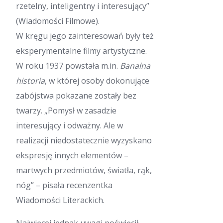
rzetelny, inteligentny i interesujący”
(Wiadomości Filmowe).
W kręgu jego zainteresowań były też
eksperymentalne filmy artystyczne.
W roku 1937 powstała m.in.
Banalna
historia
, w której osoby dokonujące
zabójstwa pokazane zostały bez
twarzy. „Pomysł w zasadzie
interesujący i odważny. Ale w
realizacji niedostatecznie wyzyskano
ekspresję innych elementów –
martwych przedmiotów, światła, rąk,
nóg” – pisała recenzentka
Wiadomości Literackich.