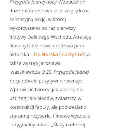
Przygoda jednej nocy
. Wzbudził on
duże zainteresowanie ze względu na
sensacyjną akcję, w której
wykorzystano po raz pierwszy
motywy Dalekiego Wschodu. Atrakcją
filmu była też nowa urodziwa para
aktorska –
Iza Norska
i
Harry Cort
, a
także występ Jarosława
Iwaszkiewicza.
9.25. Przygoda jednej
nocy
zebrała pozytywne recenzje.
Wprawdzie twórcy, jak pisano, nie
ustrzegli się błędów, zwłaszcza w
konstrukcji fabuły, ale podkreślano
staranną reżyserię, filmowe wyczucie
i oryginalny temat. „Ślady rzetelnej