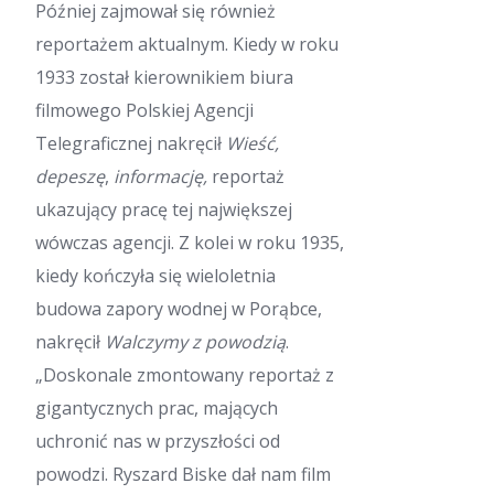
Później zajmował się również
reportażem aktualnym. Kiedy w roku
1933 został kierownikiem biura
filmowego Polskiej Agencji
Telegraficznej nakręcił
Wieść,
depeszę
,
informację,
reportaż
ukazujący pracę tej największej
wówczas agencji. Z kolei w roku 1935,
kiedy kończyła się wieloletnia
budowa zapory wodnej w Porąbce,
nakręcił
Walczymy z powodzią
.
„Doskonale zmontowany reportaż z
gigantycznych prac, mających
uchronić nas w przyszłości od
powodzi. Ryszard Biske dał nam film