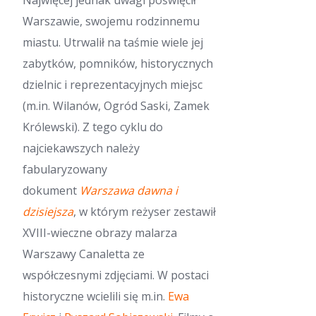
Najwięcej jednak uwagi poświęcił
Warszawie, swojemu rodzinnemu
miastu. Utrwalił na taśmie wiele jej
zabytków, pomników, historycznych
dzielnic i reprezentacyjnych miejsc
(m.in. Wilanów, Ogród Saski, Zamek
Królewski). Z tego cyklu do
najciekawszych należy
fabularyzowany
dokument
Warszawa dawna i
dzisiejsza
, w którym reżyser zestawił
XVIII-wieczne obrazy malarza
Warszawy Canaletta ze
współczesnymi zdjęciami. W postaci
historyczne wcielili się m.in.
Ewa