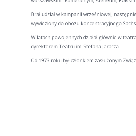
warszawskimi: Kameralnym, Ateneum, Polski
Brał udział w kampanii wrześniowej, następnie
wywieziony do obozu koncentracyjnego Sac
W latach powojennych działał głównie w teatrach
dyrektorem Teatru im. Stefana Jaracza.
Od 1973 roku był członkiem zasłużonym Związ