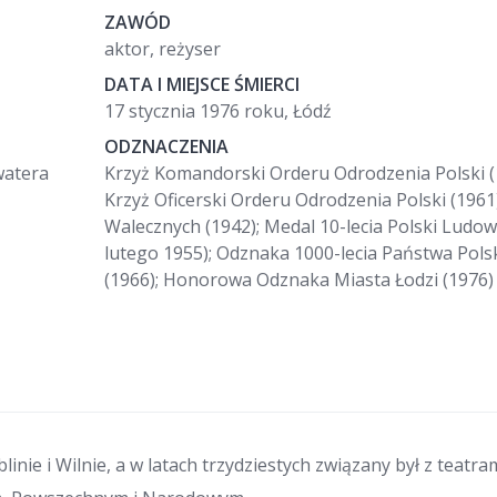
ZAWÓD
aktor, reżyser
DATA I MIEJSCE ŚMIERCI
17 stycznia 1976 roku, Łódź
ODZNACZENIA
watera
Krzyż Komandorski Orderu Odrodzenia Polski (
Krzyż Oficerski Orderu Odrodzenia Polski (1961)
Walecznych (1942); Medal 10-lecia Polski Ludow
lutego 1955); Odznaka 1000-lecia Państwa Pols
(1966); Honorowa Odznaka Miasta Łodzi (1976)
ie i Wilnie, a w latach trzydziestych związany był z teatra