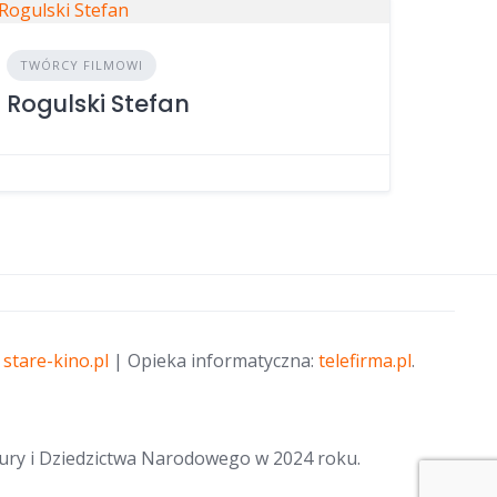
TWÓRCY FILMOWI
Rogulski Stefan
 stare-kino.pl
| Opieka informatyczna:
telefirma.pl
.
tury i Dziedzictwa Narodowego w 2024 roku.