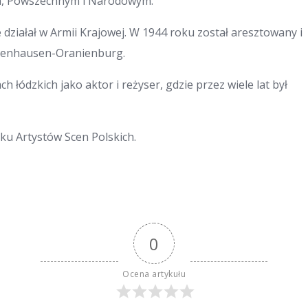
m, Powszechnym i Narodowym.
 działał w Armii Krajowej. W 1944 roku został aresztowany i
hsenhausen-Oranienburg.
 łódzkich jako aktor i reżyser, gdzie przez wiele lat był
ku Artystów Scen Polskich.
0
Ocena artykułu