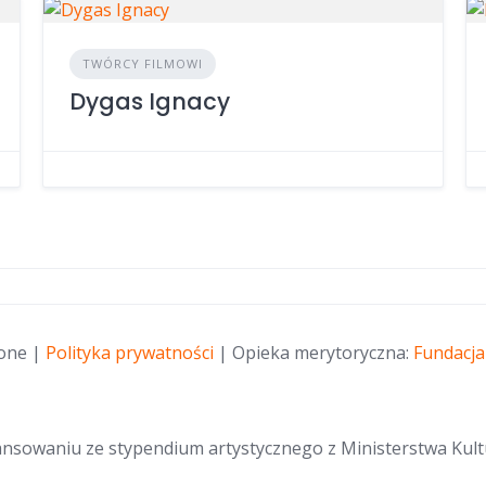
TWÓRCY FILMOWI
Dygas Ignacy
żone |
Polityka prywatności
| Opieka merytoryczna:
Fundacja
nansowaniu ze stypendium artystycznego z Ministerstwa Kul