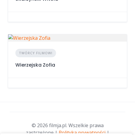
TWÓRCY FILMOWI
Wierzejska Zofia
© 2026 filmja.pl. Wszelkie prawa
zastrzeżone |
Polityka prywatności
|