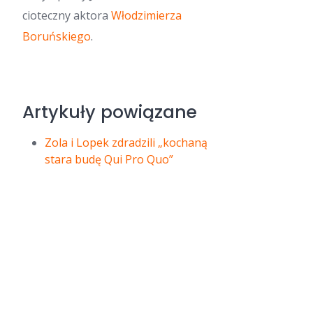
cioteczny aktora
Włodzimierza
Boruńskiego
.
Artykuły powiązane
Zola i Lopek zdradzili „kochaną
stara budę Qui Pro Quo”