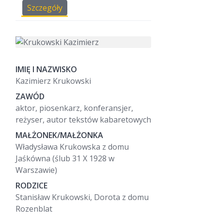
Szczegóły
IMIĘ I NAZWISKO
Kazimierz Krukowski
ZAWÓD
aktor, piosenkarz, konferansjer,
reżyser, autor tekstów kabaretowych
MAŁŻONEK/MAŁŻONKA
Władysława Krukowska z domu
Jaśkówna (ślub 31 X 1928 w
Warszawie)
RODZICE
Stanisław Krukowski, Dorota z domu
Rozenblat