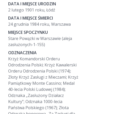
DATA I MIEJSCE URODZIN
2 lutego 1901 roku, Łódź
DATA I MIEJSCE ŚMIERCI
24 grudnia 1984 roku, Warszawa
MIEJSCE SPOCZYNKU
Stare Powązki w Warszawie (aleja
zasłużonych-1-155)
ODZNACZENIA
Krzyż Komandorski Orderu
Odrodzenia Polski; Krzyż Kawalerski
Orderu Odrodzenia Polski (1974);
Złoty Krzyż Zasługi z Mieczami; Krzyż
Pamiątkowy Monte Cassino; Medal
40-lecia Polski Ludowej (1984);
Odznaka „Zasłużony Działacz
Kultury”; Odznaka 1000-lecia
Państwa Polskiego (1967); Złota
Odznaka honorowa „Za Zasługi dla