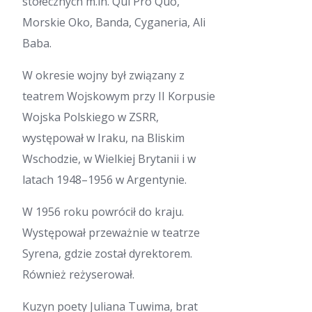
stołecznych m.in. Qui Pro Quo,
Morskie Oko, Banda, Cyganeria, Ali
Baba.
W okresie wojny był związany z
teatrem Wojskowym przy II Korpusie
Wojska Polskiego w ZSRR,
występował w Iraku, na Bliskim
Wschodzie, w Wielkiej Brytanii i w
latach 1948–1956 w Argentynie.
W 1956 roku powrócił do kraju.
Występował przeważnie w teatrze
Syrena, gdzie został dyrektorem.
Również reżyserował.
Kuzyn poety Juliana Tuwima, brat