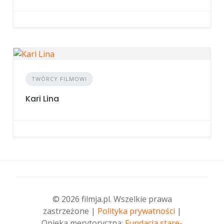
TWÓRCY FILMOWI
Kari Lina
© 2026 filmja.pl. Wszelkie prawa
zastrzeżone |
Polityka prywatności
|
Opieka merytoryczna:
Fundacja stare-