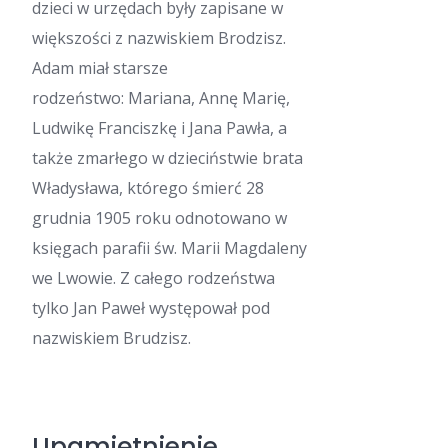
dzieci w urzędach były zapisane w
większości z nazwiskiem Brodzisz.
Adam miał starsze
rodzeństwo:
Mariana, Annę Marię,
Ludwikę Franciszkę i Jana Pawła, a
także zmarłego w dzieciństwie brata
Władysława, którego śmierć 28
grudnia 1905 roku odnotowano w
księgach parafii św. Marii Magdaleny
we Lwowie. Z całego rodzeństwa
tylko Jan Paweł występował pod
nazwiskiem Brudzisz.
Upamiętnienie