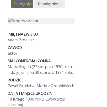
Szczegóły
Upamiętnienie
IMIĘ I NAZWISKO
Adam Brodzisz
ZAWÓD
aktor
MAŁŻONEK/MAŁŻONKA
Maria Bogda (22 sierpnia 1930 roku
– do jej śmierci 30 czerwca 1981 roku)
RODZICE
Paweł Brudzisz, Maria z Czerwińskich
DATA I MIEJSCE URODZIN
18 lutego 1906 roku, Lwów (dziś
Ukraina)