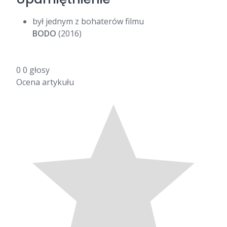
był jednym z bohaterów filmu
BODO
(2016)
0
0
głosy
Ocena artykułu