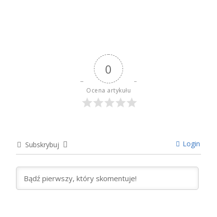
0
Ocena artykułu
Login
Subskrybuj