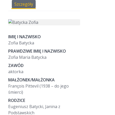
Szczegóły
IMIĘ I NAZWISKO
Zofia Batycka
PRAWDZIWE IMIĘ I NAZWISKO
Zofia Maria Batycka
ZAWÓD
aktorka
MAŁŻONEK/MAŁŻONKA
François Pittevil (1938 – do jego
śmierci)
RODZICE
Eugeniusz Batycki, Janina z
Podstawskich