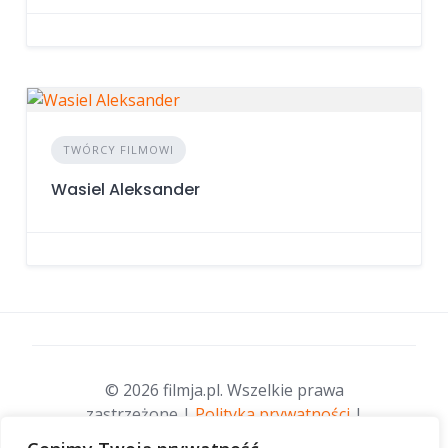
TWÓRCY FILMOWI
Wasiel Aleksander
© 2026 filmja.pl. Wszelkie prawa
zastrzeżone |
Polityka prywatności
|
Opieka merytoryczna:
Fundacja stare-