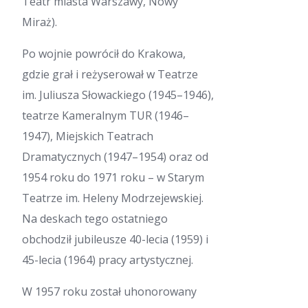
Teatr miasta Warszawy, Nowy
Miraż).
Po wojnie powrócił do Krakowa,
gdzie grał i reżyserował w Teatrze
im. Juliusza Słowackiego (1945–1946),
teatrze Kameralnym TUR (1946–
1947), Miejskich Teatrach
Dramatycznych (1947–1954) oraz od
1954 roku do 1971 roku – w Starym
Teatrze im. Heleny Modrzejewskiej.
Na deskach tego ostatniego
obchodził jubileusze 40-lecia (1959) i
45-lecia (1964) pracy artystycznej.
W 1957 roku został uhonorowany