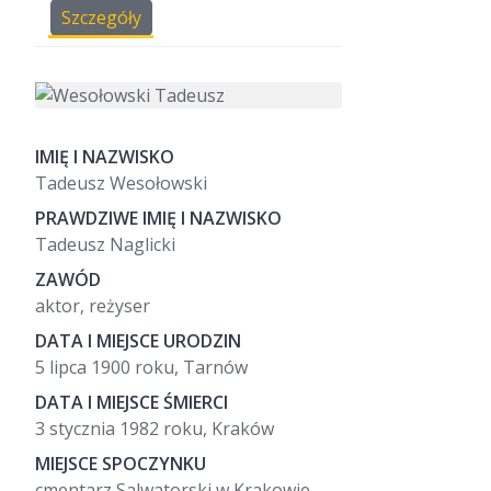
Szczegóły
IMIĘ I NAZWISKO
Tadeusz Wesołowski
PRAWDZIWE IMIĘ I NAZWISKO
Tadeusz Naglicki
ZAWÓD
aktor, reżyser
DATA I MIEJSCE URODZIN
5 lipca 1900 roku, Tarnów
DATA I MIEJSCE ŚMIERCI
3 stycznia 1982 roku, Kraków
MIEJSCE SPOCZYNKU
cmentarz Salwatorski w Krakowie