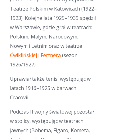
Teatrze Polskim w Katowicach (1922–
1923). Kolejne lata 1925–1939 spędził
w Warszawie, gdzie grał w teatrach:
Polskim, Małym, Narodowym,
Nowym i Letnim oraz w teatrze
Ćwiklińskiej
i
Fertnera
(sezon
1926/1927).
Uprawiał także tenis, występując w
latach 1916–1925 w barwach
Cracovii.
Podczas II wojny światowej pozostał
w stolicy, występując w teatrach
jawnych (Bohema, Figaro, Kometa,