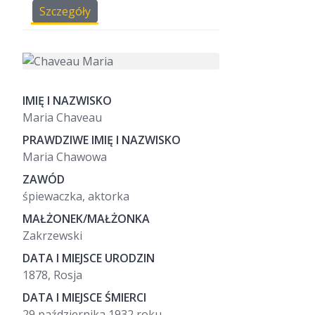
Szczegóły
IMIĘ I NAZWISKO
Maria Chaveau
PRAWDZIWE IMIĘ I NAZWISKO
Maria Chawowa
ZAWÓD
śpiewaczka, aktorka
MAŁŻONEK/MAŁŻONKA
Zakrzewski
DATA I MIEJSCE URODZIN
1878, Rosja
DATA I MIEJSCE ŚMIERCI
29 października 1932 roku,