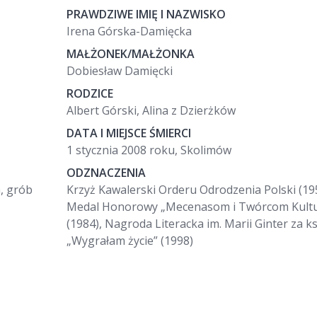
PRAWDZIWE IMIĘ I NAZWISKO
Irena Górska-Damięcka
MAŁŻONEK/MAŁŻONKA
Dobiesław Damięcki
RODZICE
Albert Górski, Alina z Dzierżków
DATA I MIEJSCE ŚMIERCI
1 stycznia 2008 roku, Skolimów
ODZNACZENIA
, grób
Krzyż Kawalerski Orderu Odrodzenia Polski (19
Medal Honorowy „Mecenasom i Twórcom Kultu
(1984), Nagroda Literacka im. Marii Ginter za k
„Wygrałam życie” (1998)