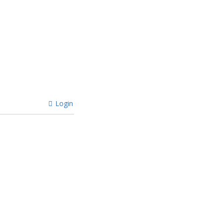
Login