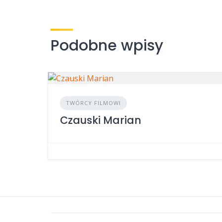
Podobne wpisy
TWÓRCY FILMOWI
Czauski Marian