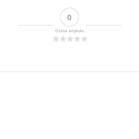
0
Ocena artykułu