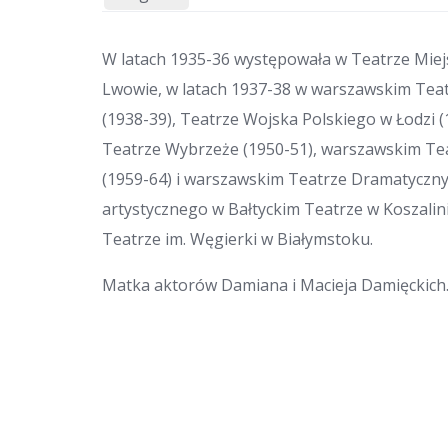
k
p
e
r
W latach 1935-36 występowała w Teatrze Miej
Lwowie, w latach 1937-38 w warszawskim Tea
(1938-39), Teatrze Wojska Polskiego w Łodzi 
Teatrze Wybrzeże (1950-51), warszawskim Te
(1959-64) i warszawskim Teatrze Dramatycznym
artystycznego w Bałtyckim Teatrze w Koszalin
Teatrze im. Węgierki w Białymstoku.
Matka aktorów Damiana i Macieja Damięckich.