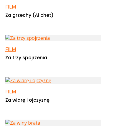
FILM
Za grzechy (Ał chet)
FILM
Za trzy spojrzenia
FILM
Za wiarę i ojczyznę