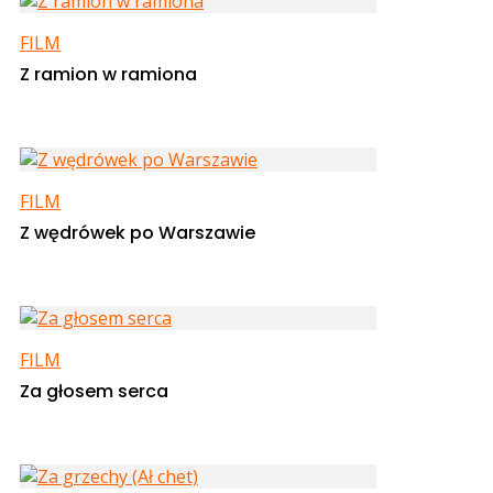
FILM
Z ramion w ramiona
FILM
Z wędrówek po Warszawie
FILM
Za głosem serca