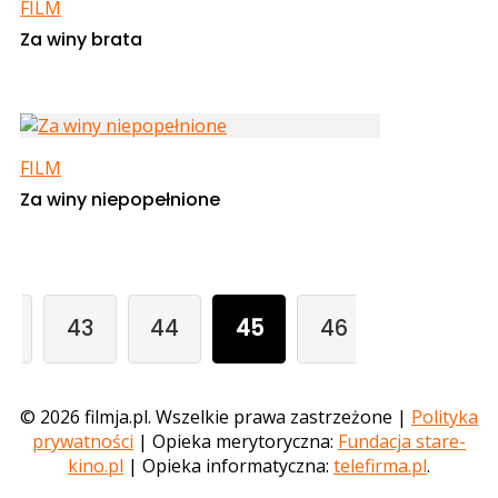
FILM
Za winy brata
FILM
Za winy niepopełnione
Stronicowanie
wpisów
2
43
44
45
46
47
© 2026 filmja.pl. Wszelkie prawa zastrzeżone |
Polityka
prywatności
| Opieka merytoryczna:
Fundacja stare-
kino.pl
| Opieka informatyczna:
telefirma.pl
.