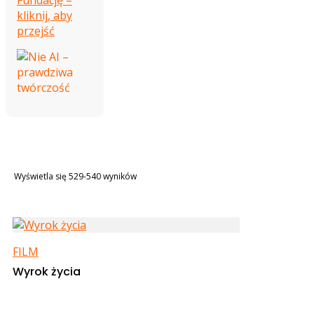
FILM
Wyrok życia