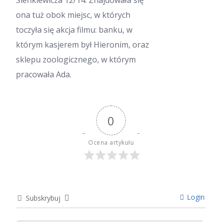
Sienkiewicza 12/14. Znajdowała się
ona tuż obok miejsc, w których
toczyła się akcja filmu: banku, w
którym kasjerem był Hieronim, oraz
sklepu zoologicznego, w którym
pracowała Ada.
0
Ocena artykułu
Login
Subskrybuj