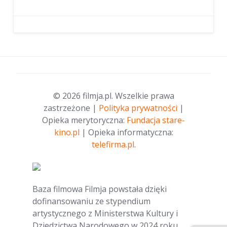
© 2026 filmja.pl. Wszelkie prawa
zastrzeżone |
Polityka prywatności
|
Opieka merytoryczna:
Fundacja stare-
kino.pl
| Opieka informatyczna:
telefirma.pl
.
Baza filmowa Filmja powstała dzięki
dofinansowaniu ze stypendium
artystycznego z Ministerstwa Kultury i
Dziedzictwa Narodowego w 2024 roku.