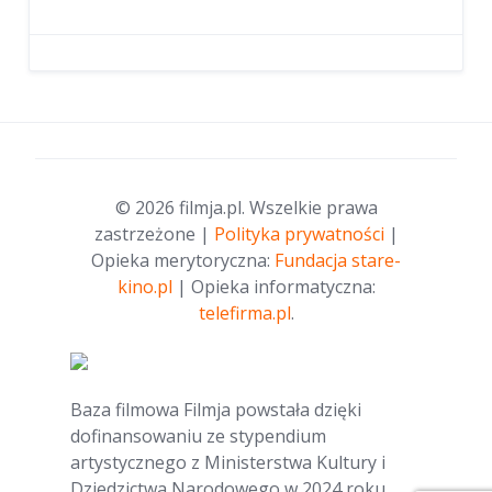
© 2026 filmja.pl. Wszelkie prawa
zastrzeżone |
Polityka prywatności
|
Opieka merytoryczna:
Fundacja stare-
kino.pl
| Opieka informatyczna:
telefirma.pl
.
Baza filmowa Filmja powstała dzięki
dofinansowaniu ze stypendium
artystycznego z Ministerstwa Kultury i
Dziedzictwa Narodowego w 2024 roku.