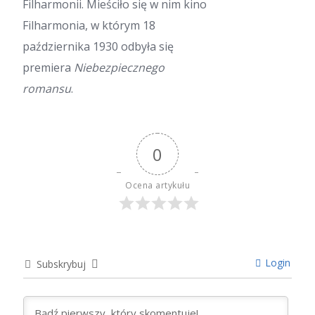
Filharmonii. Mieściło się w nim kino
Filharmonia, w którym 18
października 1930 odbyła się
premiera
Niebezpiecznego
romansu
.
0
Ocena artykułu
Login
Subskrybuj