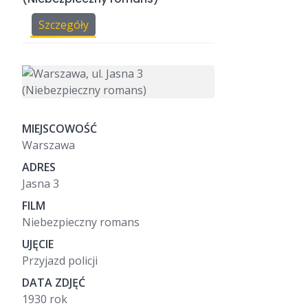
Szczegóły
MIEJSCOWOŚĆ
Warszawa
ADRES
Jasna 3
FILM
Niebezpieczny romans
UJĘCIE
Przyjazd policji
DATA ZDJĘĆ
1930 rok