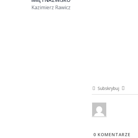
IMIĘ I NAZWISKO
Kazimierz Rawicz
Subskrybuj
0
KOMENTARZE