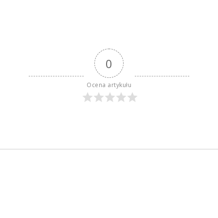
0
Ocena artykułu